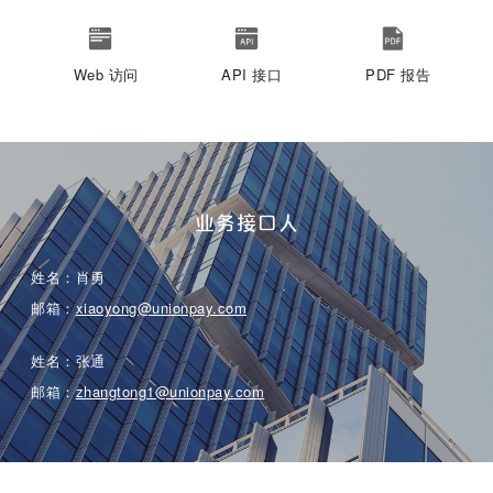
Web 访问
API 接口
PDF 报告
业务接口人
姓名：肖勇
邮箱：
xiaoyong@unionpay.com
姓名：张通
邮箱：
zhangtong1@unionpay.com